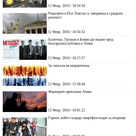
12 Февр. 2016 / 18:54:10
Рецесията и Пол Томсън се завърнаха в гръцката
реалност
12 Февр. 2016 / 16:54:32
Блатечки, Урумов и Бонин ще играят пред
българската публика в Атина
12 Февр. 2016 / 16:15:57
За смисъла на патриотизма
12 Февр. 2016 / 15:58:44
Фермерите превземат Атина
12 Февр. 2016 / 10:01:22
Гъркът, който създаде смартфон-водач за незрящи