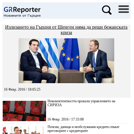
Излизането на Гърция от Шенген няма да реши бежанската
криза
16 Февр. 2016 / 18:05:25
Некомпетентността провали управлението на
СИРИЗА
16 Февр. 2016 / 17:33:08
Пенсии, данъци и необслужвани кредити спъват
преговорите с кредиторите