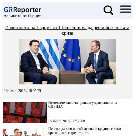
Излизането на Гърция от Шенген няма да реши бежанската
криза
16 Февр. 2016 / 18:05:25
Некомпетентността провали управлението на
СИРИЗА
16 Февр. 2016 / 17:33:08
Пенсии, данъци и необслужвани кредити спъват
преговорите с кредиторите