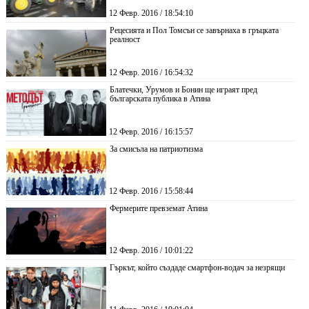
12 Февр. 2016 / 18:54:10
Рецесията и Пол Томсън се завърнаха в гръцката
реалност
12 Февр. 2016 / 16:54:32
Блатечки, Урумов и Бонин ще играят пред
българската публика в Атина
12 Февр. 2016 / 16:15:57
За смисъла на патриотизма
12 Февр. 2016 / 15:58:44
Фермерите превземат Атина
12 Февр. 2016 / 10:01:22
Гъркът, който създаде смартфон-водач за незрящи