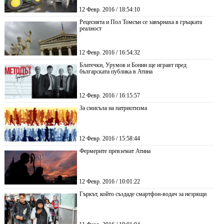
12 Февр. 2016 / 18:54:10
Рецесията и Пол Томсън се завърнаха в гръцката
реалност
12 Февр. 2016 / 16:54:32
Блатечки, Урумов и Бонин ще играят пред
българската публика в Атина
12 Февр. 2016 / 16:15:57
За смисъла на патриотизма
12 Февр. 2016 / 15:58:44
Фермерите превземат Атина
12 Февр. 2016 / 10:01:22
Гъркът, който създаде смартфон-водач за незрящи