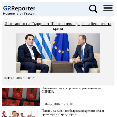
Излизането на Гърция от Шенген няма да реши бежанската
криза
16 Февр. 2016 / 18:05:25
Некомпетентността провали управлението на
СИРИЗА
16 Февр. 2016 / 17:33:08
Пенсии, данъци и необслужвани кредити спъват
преговорите с кредиторите