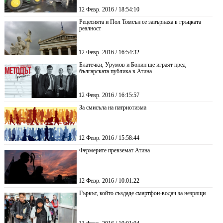
12 Февр. 2016 / 18:54:10
Рецесията и Пол Томсън се завърнаха в гръцката
реалност
12 Февр. 2016 / 16:54:32
Блатечки, Урумов и Бонин ще играят пред
българската публика в Атина
12 Февр. 2016 / 16:15:57
За смисъла на патриотизма
12 Февр. 2016 / 15:58:44
Фермерите превземат Атина
12 Февр. 2016 / 10:01:22
Гъркът, който създаде смартфон-водач за незрящи