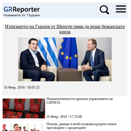
Излизането на Гърция от Шенген няма да реши бежанската
криза
16 Февр. 2016 / 18:05:25
Некомпетентността провали управлението на
СИРИЗА
16 Февр. 2016 / 17:33:08
Пенсии, данъци и необслужвани кредити спъват
преговорите с кредиторите