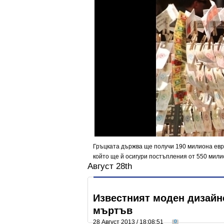
Гръцката държва ще получи 190 милиона евр
който ще й осигури постъпления от 550 мили
Август 28th
Известният моден дизайн
мъртъв
28 Август 2013 / 18:08:51
0