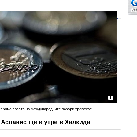
1
спрямо еврото на международните пазари тревожат
 Асланис ще е утре в Халкида