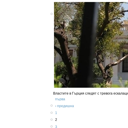
Властите в Гърция следят с тревога ескалац
първа
‹ предишна
1
2
3