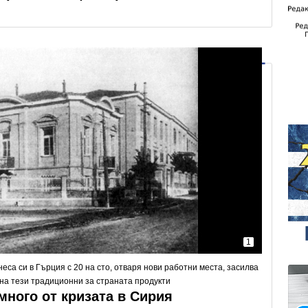
1
неса си в Гърция с 20 на сто, отваря нови работни места, засилва
на тези традиционни за страната продукти
много от кризата в Сирия