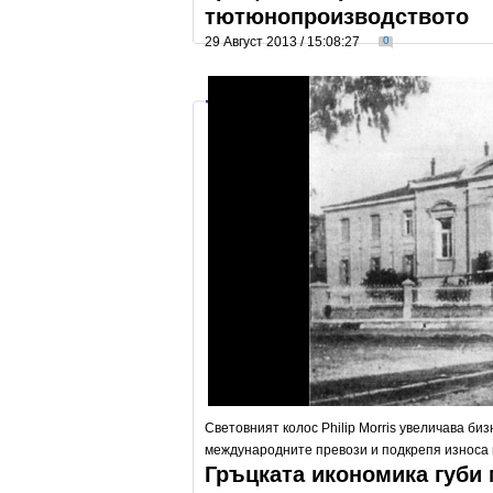
тютюнопроизводството
29 Август 2013 / 15:08:27
0
Световният колос Philip Morris увеличава биз
международните превози и подкрепя износа 
Гръцката икономика губи 