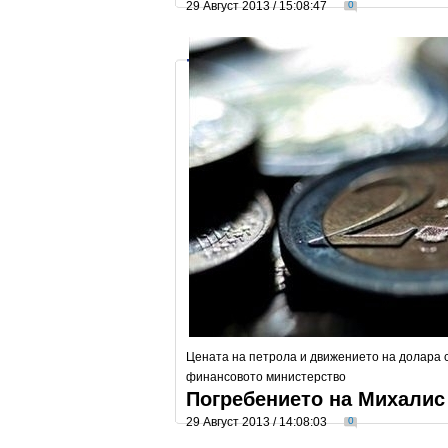
29 Август 2013 / 15:08:47
0
Цената на петрола и движението на долара 
финансовото министерство
Погребението на Михалис
29 Август 2013 / 14:08:03
0