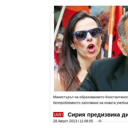
Министърът на образованието Константинос 
безпроблемното започване на новата учебна
Сирия предизвика ди
28 Август 2013 / 11:08:05
0