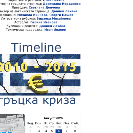
Август 2026
Нед.
Пон.
Вт.
Ср.
Чет.
Пет.
Съб.
26
27
28
29
30
31
1
2
3
4
5
6
7
8