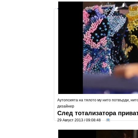
Аутопсията на тялото му нито потвърди, нит
дизайнер
След тотализатора прива
29 Август 2013 / 09:08:48
0