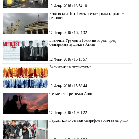
12 Февр. 2016 / 18:54:10
Рецесията и Пол Томсън се завърнаха в гръцката
реалност
12 Февр. 2016 / 16:54:32
Блатечки, Урумов и Бонин ще играят пред
българската публика в Атина
12 Февр. 2016 / 16:15:57
За смисъла на патриотизма
12 Февр. 2016 / 15:58:44
Фермерите превземат Атина
12 Февр. 2016 / 10:01:22
Гъркът, който създаде смартфон-водач за незрящи