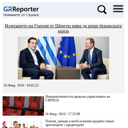
Излизането на Гърция от Шенген няма да реши бежанската
криза
16 Февр. 2016 / 18:05:25
Некомпетентността провали управлението на
СИРИЗА
16 Февр. 2016 / 17:33:08
Пенсии, данъци и необслужвани кредити спъват
преговорите с кредиторите