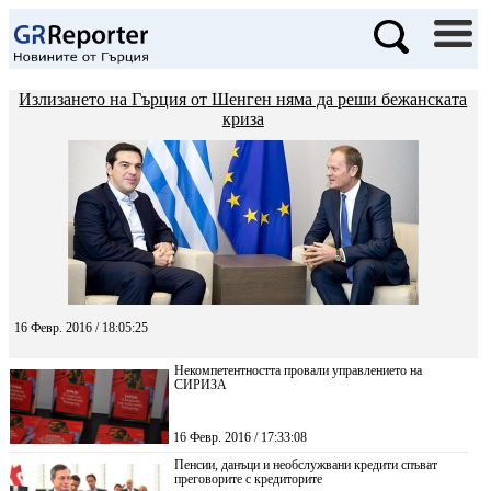
Излизането на Гърция от Шенген няма да реши бежанската
криза
16 Февр. 2016 / 18:05:25
Некомпетентността провали управлението на
СИРИЗА
16 Февр. 2016 / 17:33:08
Пенсии, данъци и необслужвани кредити спъват
преговорите с кредиторите