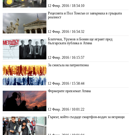
12 Февр. 2016 / 18:54:10
Рецесията и Пол Томсън се завърнаха в гръцката
реалност
12 Февр. 2016 / 16:54:32
Блатечки, Урумов и Бонин ще играят пред
българската публика в Атина
12 Февр. 2016 / 16:15:57
За смисъла на патриотизма
12 Февр. 2016 / 15:58:44
Фермерите превземат Атина
12 Февр. 2016 / 10:01:22
Гъркът, който създаде смартфон-водач за незрящи