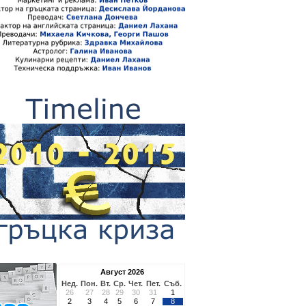
Август 2026
Нед.
Пон.
Вт.
Ср.
Чет.
Пет.
Съб.
26
27
28
29
30
31
1
2
3
4
5
6
7
8