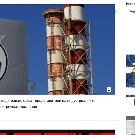
1
 подиграва», казват представители на индустриалните
лектрическа компания