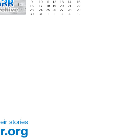
9
10
11
12
13
14
15
16
17
18
19
20
21
22
23
24
25
26
27
28
29
30
31
1
2
3
4
5