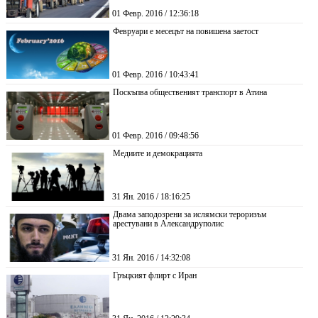
01 Февр. 2016 / 12:36:18
Февруари е месецът на повишена заетост
01 Февр. 2016 / 10:43:41
Поскъпва общественият транспорт в Атина
01 Февр. 2016 / 09:48:56
Медиите и демокрацията
31 Ян. 2016 / 18:16:25
Двама заподозрени за ислямски тероризъм
арестувани в Александруполис
31 Ян. 2016 / 14:32:08
Гръцкият флирт с Иран