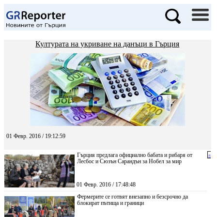
Културата на укриване на данъци в Гърция
01 Февр. 2016 / 19:12:59
Гърция предлага официално бабата и рибаря от
«
Лесбос и Сюзън Сарандън за Нобел за мир
01 Февр. 2016 / 17:48:48
Фермерите се готвят внезапно и безсрочно да
блокират пътища и граници