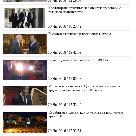
31 Ян. 2016 / 12:29:34
Кредиторите пристигат за нов кръг преговори с
гръцкото правителство
30 Ян. 2016 / 18:23:42
Рисковият капитал на посещение в Атина
30 Ян. 2016 / 13:42:53
Взрив в дома на министър от СИРИЗА
30 Ян. 2016 / 12:05:47
Мицотакис се намесва, Ципрас е неспособен да
предотврати излизането от Шенген
29 Ян. 2016 / 17:53:46
15 събития в Солун, които не бива да пропуснете
през 2016
29 Ян. 2016 / 17:33:51