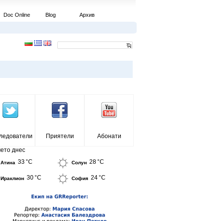
Doc Online
Blog
Архив
ледователи
Приятели
Абонати
ето днес
33 °C
28 °C
Атина
Солун
30 °C
24 °C
Ираклион
София