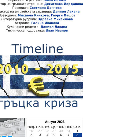
Август 2026
Нед.
Пон.
Вт.
Ср.
Чет.
Пет.
Съб.
26
27
28
29
30
31
1
2
3
4
5
6
7
8