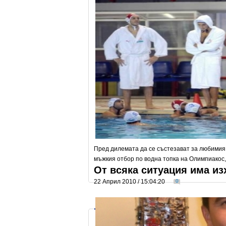
Пред дилемата да се състезават за любимия 
мъжкия отбор по водна топка на Олимпиакос,
От всяка ситуация има из
22 Април 2010 / 15:04:20
0