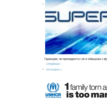
Гаранция, че президентът не е обвързан с ф
следваща ›
последна »