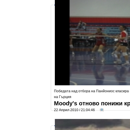
Победата над отбора на Панйониос класира
на Гърция
Moody's отново понижи к
22 Април 2010 / 21:04:46
0