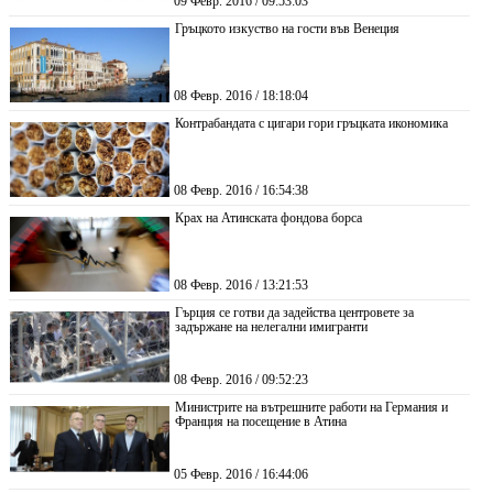
09 Февр. 2016 / 09:53:03
Гръцкото изкуство на гости във Венеция
08 Февр. 2016 / 18:18:04
Контрабандата с цигари гори гръцката икономика
08 Февр. 2016 / 16:54:38
Крах на Атинската фондова борса
08 Февр. 2016 / 13:21:53
Гърция се готви да задейства центровете за
задържане на нелегални имигранти
08 Февр. 2016 / 09:52:23
Министрите на вътрешните работи на Германия и
Франция на посещение в Атина
05 Февр. 2016 / 16:44:06