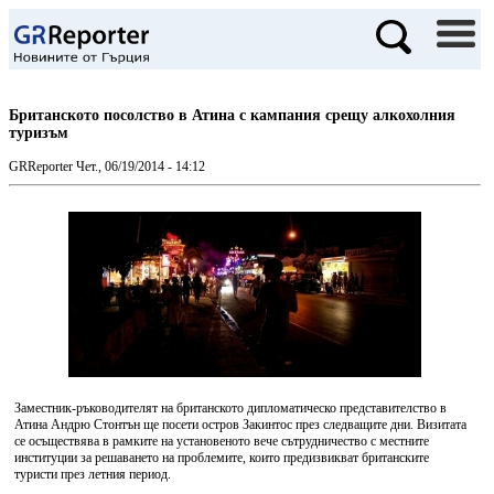
Британското посолство в Атина с кампания срещу алкохолния
туризъм
GRReporter
Чет., 06/19/2014 - 14:12
Заместник-ръководителят на британското дипломатическо представителство в
Атина Андрю Стонтън ще посети остров Закинтос през следващите дни. Визитата
се осъществява в рамките на установеното вече сътрудничество с местните
институции за решаването на проблемите, които предизвикват британските
туристи през летния период.