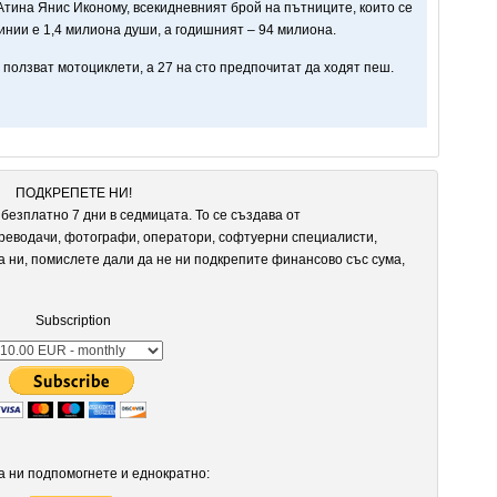
Атина Янис Иконому, всекидневният брой на пътниците, които се
инии е 1,4 милиона души, а годишният – 94 милиона.
 ползват мотоциклети, а 27 на сто предпочитат да ходят пеш.
ПОДКРЕПЕТЕ НИ!
безплатно 7 дни в седмицата. То се създава от
реводачи, фотографи, оператори, софтуерни специалисти,
а ни, помислете дали да не ни подкрепите финансово със сума,
Subscription
 ни подпомогнете и еднократно: