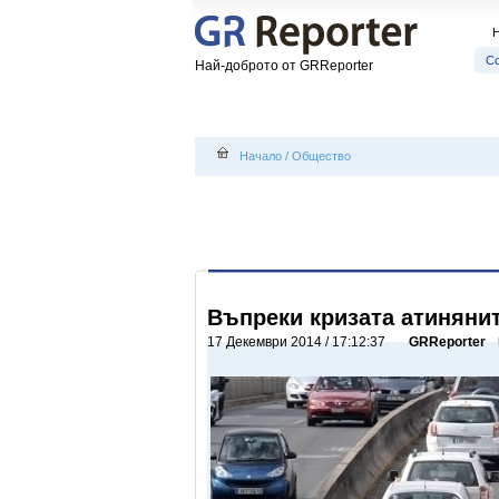
С
Най-доброто от GRReporter
Начало
/
Общество
Въпреки кризата атинянит
17 Декември 2014 / 17:12:37
GRReporter