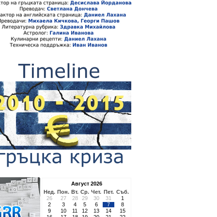
Август 2026
Нед.
Пон.
Вт.
Ср.
Чет.
Пет.
Съб.
26
27
28
29
30
31
1
2
3
4
5
6
7
8
9
10
11
12
13
14
15