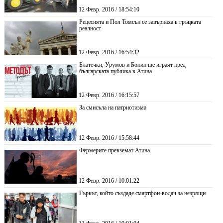
12 Февр. 2016 / 18:54:10
Рецесията и Пол Томсън се завърнаха в гръцката
реалност
12 Февр. 2016 / 16:54:32
Блатечки, Урумов и Бонин ще играят пред
българската публика в Атина
12 Февр. 2016 / 16:15:57
За смисъла на патриотизма
12 Февр. 2016 / 15:58:44
Фермерите превземат Атина
12 Февр. 2016 / 10:01:22
Гъркът, който създаде смартфон-водач за незрящи