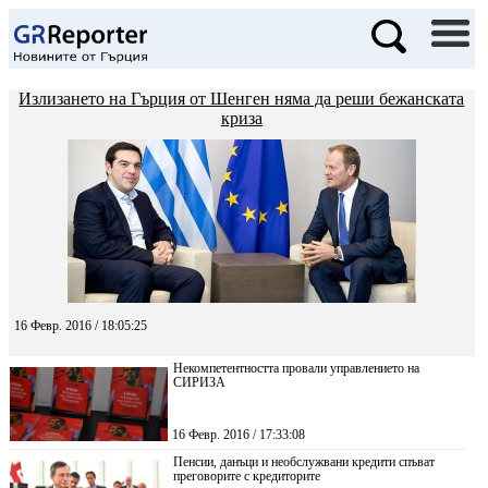
Излизането на Гърция от Шенген няма да реши бежанската
криза
16 Февр. 2016 / 18:05:25
Некомпетентността провали управлението на
СИРИЗА
16 Февр. 2016 / 17:33:08
Пенсии, данъци и необслужвани кредити спъват
преговорите с кредиторите