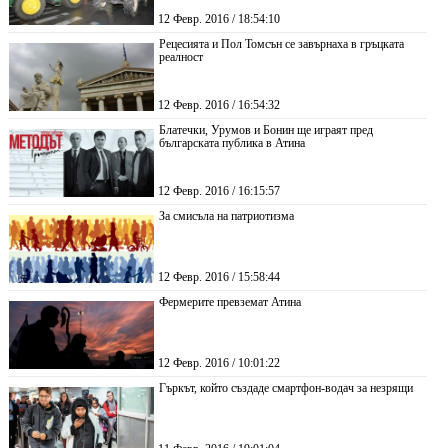
12 Февр. 2016 / 18:54:10
Рецесията и Пол Томсън се завърнаха в гръцката
реалност
12 Февр. 2016 / 16:54:32
Блатечки, Урумов и Бонин ще играят пред
българската публика в Атина
12 Февр. 2016 / 16:15:57
За смисъла на патриотизма
12 Февр. 2016 / 15:58:44
Фермерите превземат Атина
12 Февр. 2016 / 10:01:22
Гъркът, който създаде смартфон-водач за незрящи