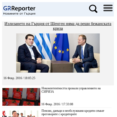
Излизането на Гърция от Шенген няма да реши бежанската
криза
16 Февр. 2016 / 18:05:25
Некомпетентността провали управлението на
СИРИЗА
16 Февр. 2016 / 17:33:08
Пенсии, данъци и необслужвани кредити спъват
преговорите с кредиторите