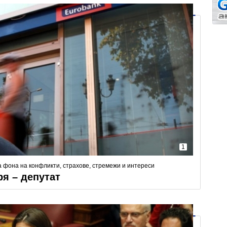
1
 фона на конфликти, страхове, стремежи и интереси
я – депутат