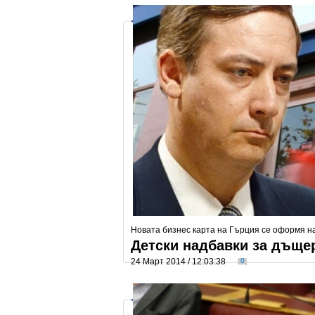
Новата бизнес карта на Гърция се оформя на
Детски надбавки за дъщер
24 Март 2014 / 12:03:38
0