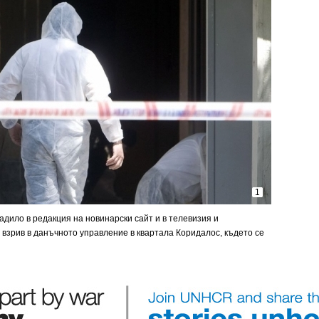
1
дило в редакция на новинарски сайт и в телевизия и
 взрив в данъчното управление в квартала Коридалос, където се