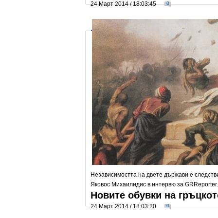
24 Март 2014 / 18:03:45
0
Независимостта на двете държави е следств
Яковос Михаилидис в интервю за GRReporter.
Новите обувки на гръцко
24 Март 2014 / 18:03:20
0