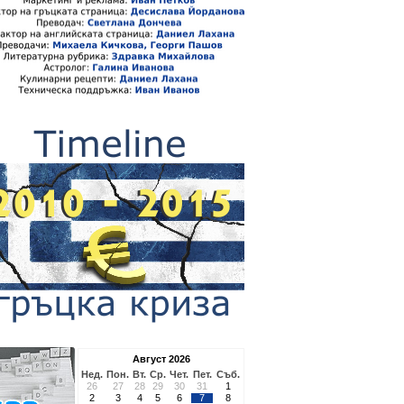
Август 2026
Нед.
Пон.
Вт.
Ср.
Чет.
Пет.
Съб.
26
27
28
29
30
31
1
2
3
4
5
6
7
8