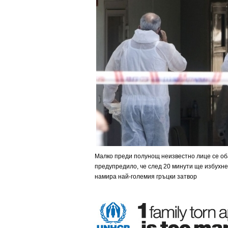
Малко преди полунощ неизвестно лице се оба
предупредило, че след 20 минути ще избухне
намира най-големия гръцки затвор