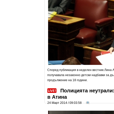
Според публикация в неделен вестник Лина А
получавала незаконно детски надбавки за д
продължение на 18 години.
Полицията неутрали
в Атина
24 Март 2014 / 09:03:58
0