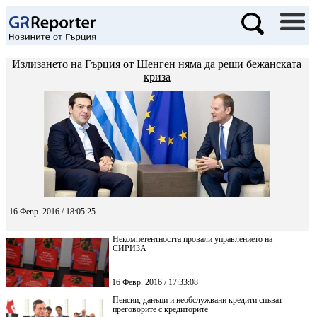
Излизането на Гърция от Шенген няма да реши бежанската
криза
16 Февр. 2016 / 18:05:25
Некомпетентността провали управлението на
СИРИЗА
16 Февр. 2016 / 17:33:08
Пенсии, данъци и необслужвани кредити спъват
преговорите с кредиторите