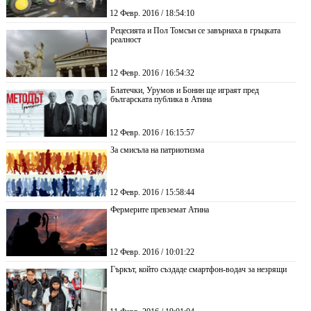
12 Февр. 2016 / 18:54:10
Рецесията и Пол Томсън се завърнаха в гръцката
реалност
12 Февр. 2016 / 16:54:32
Блатечки, Урумов и Бонин ще играят пред
българската публика в Атина
12 Февр. 2016 / 16:15:57
За смисъла на патриотизма
12 Февр. 2016 / 15:58:44
Фермерите превземат Атина
12 Февр. 2016 / 10:01:22
Гъркът, който създаде смартфон-водач за незрящи