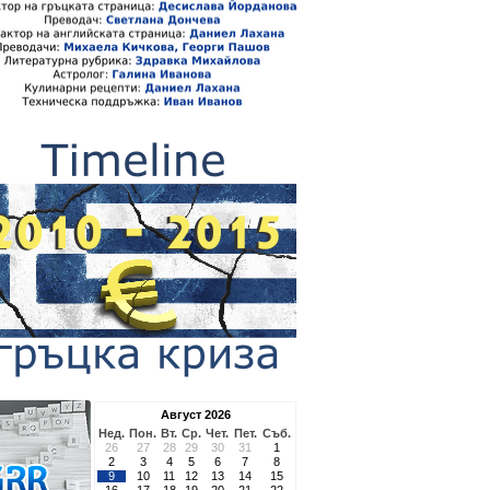
Август 2026
Нед.
Пон.
Вт.
Ср.
Чет.
Пет.
Съб.
26
27
28
29
30
31
1
2
3
4
5
6
7
8
9
10
11
12
13
14
15