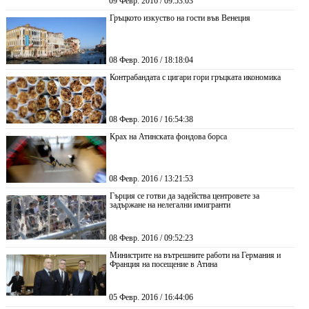
09 Февр. 2016 / 09:53:03
Гръцкото изкуство на гости във Венеция
08 Февр. 2016 / 18:18:04
Контрабандата с цигари гори гръцката икономика
08 Февр. 2016 / 16:54:38
Крах на Атинската фондова борса
08 Февр. 2016 / 13:21:53
Гърция се готви да задейства центровете за
задържане на нелегални имигранти
08 Февр. 2016 / 09:52:23
Министрите на вътрешните работи на Германия и
Франция на посещение в Атина
05 Февр. 2016 / 16:44:06