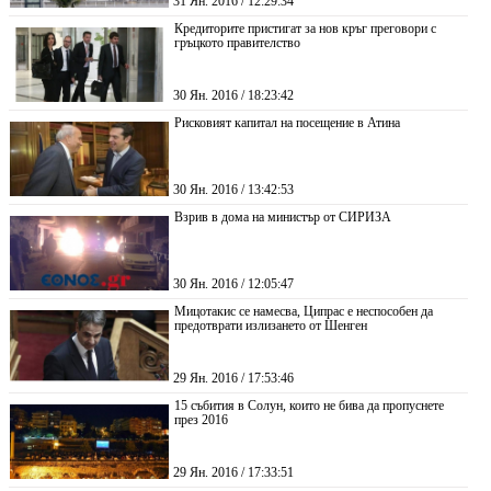
31 Ян. 2016 / 12:29:34
Кредиторите пристигат за нов кръг преговори с
гръцкото правителство
30 Ян. 2016 / 18:23:42
Рисковият капитал на посещение в Атина
30 Ян. 2016 / 13:42:53
Взрив в дома на министър от СИРИЗА
30 Ян. 2016 / 12:05:47
Мицотакис се намесва, Ципрас е неспособен да
предотврати излизането от Шенген
29 Ян. 2016 / 17:53:46
15 събития в Солун, които не бива да пропуснете
през 2016
29 Ян. 2016 / 17:33:51