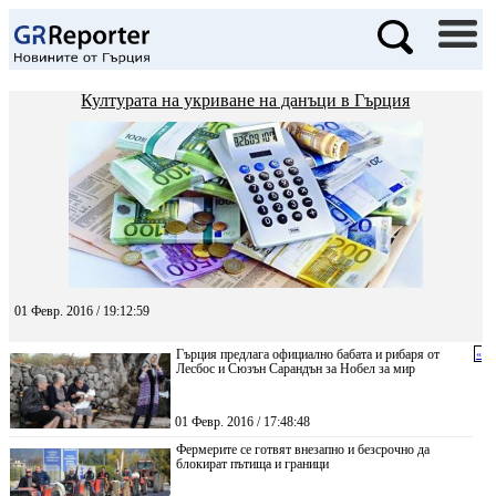
Културата на укриване на данъци в Гърция
01 Февр. 2016 / 19:12:59
Гърция предлага официално бабата и рибаря от
«
Лесбос и Сюзън Сарандън за Нобел за мир
01 Февр. 2016 / 17:48:48
Фермерите се готвят внезапно и безсрочно да
блокират пътища и граници