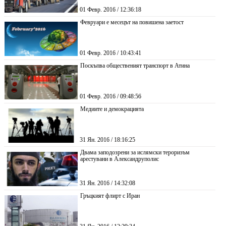
01 Февр. 2016 / 12:36:18
Февруари е месецът на повишена заетост
01 Февр. 2016 / 10:43:41
Поскъпва общественият транспорт в Атина
01 Февр. 2016 / 09:48:56
Медиите и демокрацията
31 Ян. 2016 / 18:16:25
Двама заподозрени за ислямски тероризъм
арестувани в Александруполис
31 Ян. 2016 / 14:32:08
Гръцкият флирт с Иран