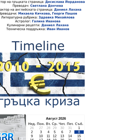
Август 2026
Нед.
Пон.
Вт.
Ср.
Чет.
Пет.
Съб.
26
27
28
29
30
31
1
2
3
4
5
6
7
8
9
10
11
12
13
14
15