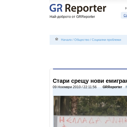
С
Най-доброто от GRReporter
Начало
/
Общество
/
Социални проблеми
Стари срещу нови емигра
09 Ноември 2010 / 22:11:56
GRReporter