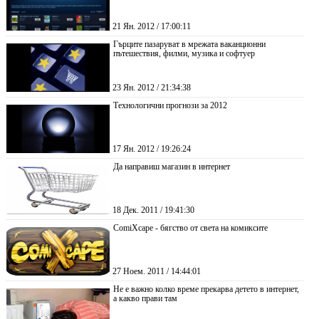
21 Ян. 2012 / 17:00:11
Гърците пазаруват в мрежата ваканционни
пътешествия, филми, музика и софтуер
23 Ян. 2012 / 21:34:38
Технологични прогнози за 2012
17 Ян. 2012 / 19:26:24
Да направиш магазин в интернет
18 Дек. 2011 / 19:41:30
ComiXcape - бягство от света на комиксите
27 Ноем. 2011 / 14:44:01
Не е важно колко време прекарва детето в интернет,
а какво прави там