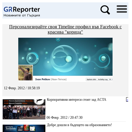
Персонализирайте своя Timeline профил във Facebook с
красива "корица"
12 Февр. 2012 / 18:58:19
Корпоративни интереси стоят зад ACTA
«
06 Февр. 2012 / 20:47:30
Добре дошли в бъдещето на образованието!