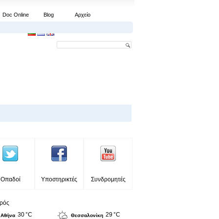
Doc Online
Blog
Αρχείο
Οπαδοί
Υποστηρικτές
Συνδρομητές
ιρός
30 °C
29 °C
Αθήνα
Θεσσαλονίκη