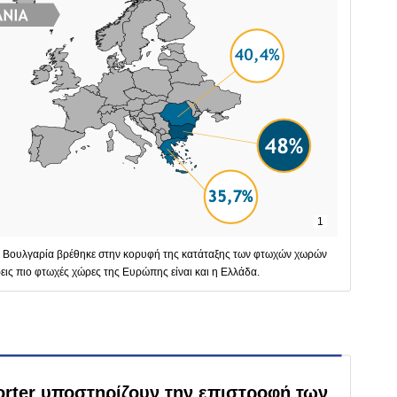
1
, η Βουλγαρία βρέθηκε στην κορυφή της κατάταξης των φτωχών χωρών
εις πιο φτωχές χώρες της Ευρώπης είναι και η Ελλάδα.
rter υποστηρίζουν την επιστροφή των