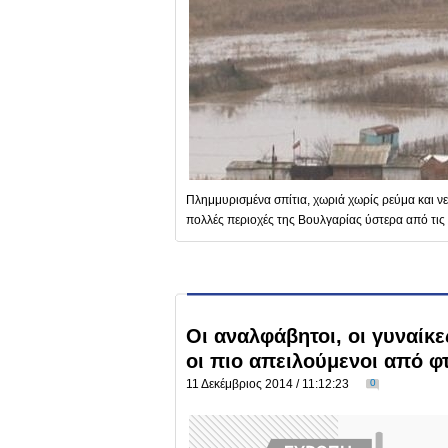
Πλημμυρισμένα σπίτια, χωριά χωρίς ρεύμα και νε
πολλές περιοχές της Βουλγαρίας ύστερα από τις
Οι αναλφάβητοι, οι γυναίκες
οι πιο απειλούμενοι από φ
11 Δεκέμβριος 2014 / 11:12:23
0