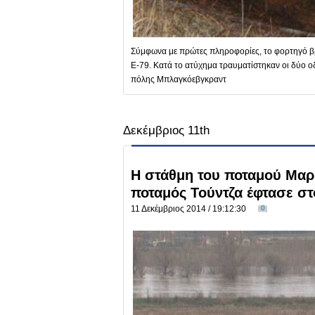
Σύμφωνα με πρώτες πληροφορίες, το φορτηγό β
Ε-79. Κατά το ατύχημα τραυματίστηκαν οι δύο ο
πόλης Μπλαγκόεβγκραντ
Δεκέμβριος 11th
Η στάθμη του ποταμού Μαρί
ποταμός Τούντζα έφτασε στ
11 Δεκέμβριος 2014 / 19:12:30
0