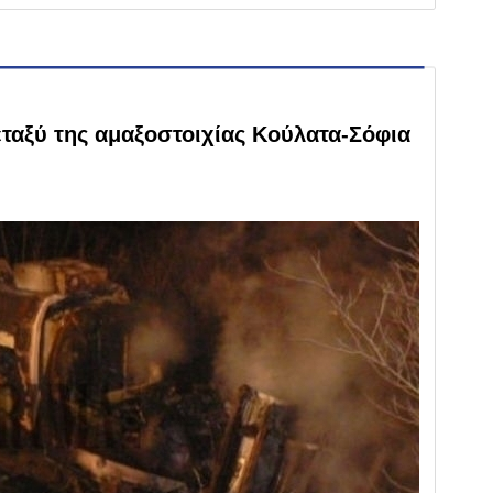
αξύ της αμαξοστοιχίας Κούλατα-Σόφια