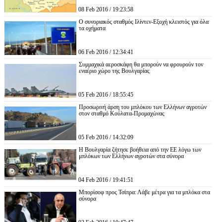
08 Feb 2016 / 19:23:58
Ο συνοριακός σταθμός Ιλίντεν-Εξοχή κλειστός για όλα
τα οχήματα
06 Feb 2016 / 12:34:41
Συμμαχικά αεροσκάφη θα μπορούν να φρουρούν τον
εναέριο χώρο της Βουλγαρίας
05 Feb 2016 / 18:55:45
Προσωρινή άρση του μπλόκου των Ελλήνων αγροτών
στον σταθμό Κούλατα-Προμαχώνας
05 Feb 2016 / 14:32:09
Η Βουλγαρία ζήτησε βοήθεια από την ΕΕ λόγω των
μπλόκων των Ελλήνων αγροτών στα σύνορα
04 Feb 2016 / 19:41:51
Μπορίσοφ προς Τσίπρα: Λάβε μέτρα για τα μπλόκα στα
σύνορα