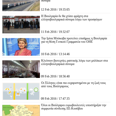
σύνορα
12 Feb 2016 / 19:35:05
Η Βουλγαρία δε θα χτίσει φράχτη στα
ελληνοβουλγαρικά σύνορα λόγω των προσφύγων
11 Feb 2016 / 19:32:07
Την Ιρίνα Μπόκοβα προτείνει επισήμως η Βουλγαρία
για τη θέση Γενικού Γραμματέα του ΟΗΕ
10 Feb 2016 / 13:14:46
Κλείνουν βιοτεχνίες ραπτικής λόγω των μπλόκων στα
ελληνοβουλγαρικά σύνορα
09 Feb 2016 / 18:56:40
Οι Έλληνες είναι πιο ευχαριστημένοι με τη ζωή τους
από τους Βούλγαρους
09 Feb 2016 / 17:47:35
Όλοι οι Βούλγαροι ευρωβουλευτές υποστήριξαν την
συμφωνία σύνδεσης ΕΕ-Κοσόβου