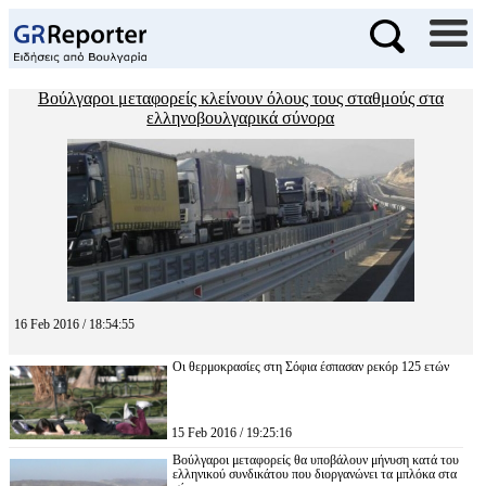
Βούλγαροι μεταφορείς κλείνουν όλους τους σταθμούς στα
ελληνοβουλγαρικά σύνορα
16 Feb 2016 / 18:54:55
Οι θερμοκρασίες στη Σόφια έσπασαν ρεκόρ 125 ετών
15 Feb 2016 / 19:25:16
Βούλγαροι μεταφορείς θα υποβάλουν μήνυση κατά του
ελληνικού συνδικάτου που διοργανώνει τα μπλόκα στα