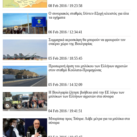
08 Feb 2016 / 19:23:58
Ο συνοριακός σταθμός Ιλίντεν-Εξοχή κλειστός για όλα
τα οχήματα
06 Feb 2016 / 12:34:41
Συμμαχικά αεροσκάφη θα μπορούν να φρουρούν τον
εναέριο χώρο της Βουλγαρίας
05 Feb 2016 / 18:55:45
Προσωρινή άρση του μπλόκου των Ελλήνων αγροτών
στον σταθμό Κούλατα-Προμαχώνας
05 Feb 2016 / 14:32:09
Η Βουλγαρία ζήτησε βοήθεια από την ΕΕ λόγω των
μπλόκων των Ελλήνων αγροτών στα σύνορα
04 Feb 2016 / 19:41:51
Μπορίσοφ προς Τσίπρα: Λάβε μέτρα για τα μπλόκα στα
σύνορα