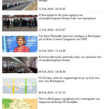
σύνορα
12 Feb 2016 / 19:35:05
Η Βουλγαρία δε θα χτίσει φράχτη στα
ελληνοβουλγαρικά σύνορα λόγω των προσφύγων
11 Feb 2016 / 19:32:07
Την Ιρίνα Μπόκοβα προτείνει επισήμως η Βουλγαρία
για τη θέση Γενικού Γραμματέα του ΟΗΕ
10 Feb 2016 / 13:14:46
Κλείνουν βιοτεχνίες ραπτικής λόγω των μπλόκων στα
ελληνοβουλγαρικά σύνορα
09 Feb 2016 / 18:56:40
Οι Έλληνες είναι πιο ευχαριστημένοι με τη ζωή τους
από τους Βούλγαρους
09 Feb 2016 / 17:47:35
Όλοι οι Βούλγαροι ευρωβουλευτές υποστήριξαν την
συμφωνία σύνδεσης ΕΕ-Κοσόβου