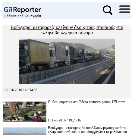
Βούλγαροι μεταφορείς κλείνουν όλους τους σταθμούς στα
ελληνοβουλγαρικά σύνορα
16 Feb 2016 / 18:54:55
Οι θερμοκρασίες στη Σόφια έσπασαν ρεκόρ 125 ετών
15 Feb 2016 / 19:25:16
Βούλγαροι μεταφορείς θα υποβάλουν μήνυση κατά του
ελληνικού συνδικάτου που διοργανώνει τα μπλόκα στα