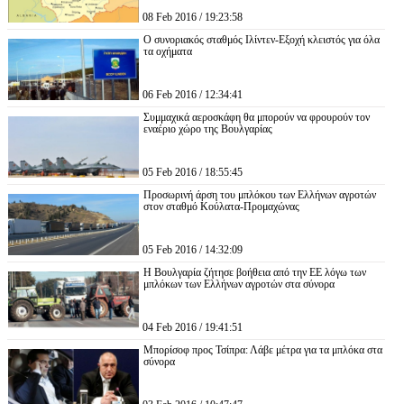
08 Feb 2016 / 19:23:58
Ο συνοριακός σταθμός Ιλίντεν-Εξοχή κλειστός για όλα
τα οχήματα
06 Feb 2016 / 12:34:41
Συμμαχικά αεροσκάφη θα μπορούν να φρουρούν τον
εναέριο χώρο της Βουλγαρίας
05 Feb 2016 / 18:55:45
Προσωρινή άρση του μπλόκου των Ελλήνων αγροτών
στον σταθμό Κούλατα-Προμαχώνας
05 Feb 2016 / 14:32:09
Η Βουλγαρία ζήτησε βοήθεια από την ΕΕ λόγω των
μπλόκων των Ελλήνων αγροτών στα σύνορα
04 Feb 2016 / 19:41:51
Μπορίσοφ προς Τσίπρα: Λάβε μέτρα για τα μπλόκα στα
σύνορα