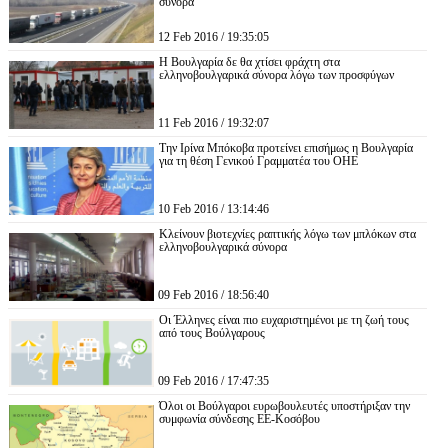
σύνορα
12 Feb 2016 / 19:35:05
Η Βουλγαρία δε θα χτίσει φράχτη στα
ελληνοβουλγαρικά σύνορα λόγω των προσφύγων
11 Feb 2016 / 19:32:07
Την Ιρίνα Μπόκοβα προτείνει επισήμως η Βουλγαρία
για τη θέση Γενικού Γραμματέα του ΟΗΕ
10 Feb 2016 / 13:14:46
Κλείνουν βιοτεχνίες ραπτικής λόγω των μπλόκων στα
ελληνοβουλγαρικά σύνορα
09 Feb 2016 / 18:56:40
Οι Έλληνες είναι πιο ευχαριστημένοι με τη ζωή τους
από τους Βούλγαρους
09 Feb 2016 / 17:47:35
Όλοι οι Βούλγαροι ευρωβουλευτές υποστήριξαν την
συμφωνία σύνδεσης ΕΕ-Κοσόβου