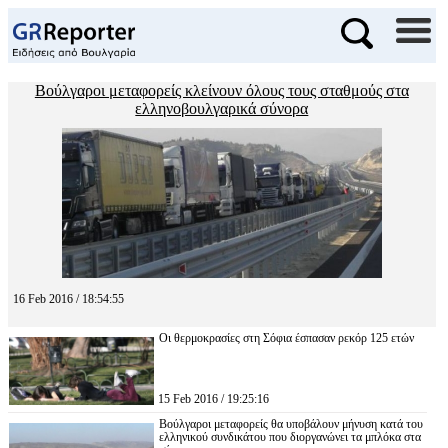
Βούλγαροι μεταφορείς κλείνουν όλους τους σταθμούς στα
ελληνοβουλγαρικά σύνορα
16 Feb 2016 / 18:54:55
Οι θερμοκρασίες στη Σόφια έσπασαν ρεκόρ 125 ετών
15 Feb 2016 / 19:25:16
Βούλγαροι μεταφορείς θα υποβάλουν μήνυση κατά του
ελληνικού συνδικάτου που διοργανώνει τα μπλόκα στα