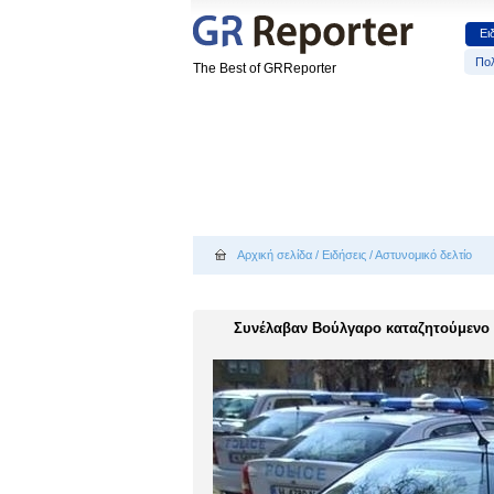
Ει
Πολ
The Best of GRReporter
Αρχική σελίδα
/
Ειδήσεις
/
Αστυνομικό δελτίο
Συνέλαβαν Βούλγαρο καταζητούμενο σ