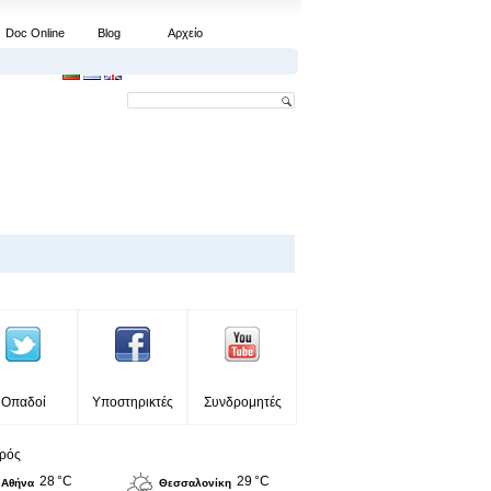
Doc Online
Blog
Αρχείο
Οπαδοί
Υποστηρικτές
Συνδρομητές
ιρός
28 °C
29 °C
Αθήνα
Θεσσαλονίκη