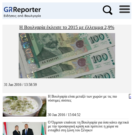
Η Βουλγαρία έκλεισε το 2015 με έλλειμμα 2,9%
31 Jan 2016 / 13:58:59
Η Βουλγαρία είναι μεταξύ των χωρών με τις πιο
«
νόστιμες σούπες
30 Jan 2016 / 15:04:52
Ο Όρμπαν επαίνεσε τη Βουλγαρία για όσα κάνει σχετικά
με την προσφυγική κρίση και πρότεινε η χώρα να
ενταχθεί στη ζώνη του Σένγκεν