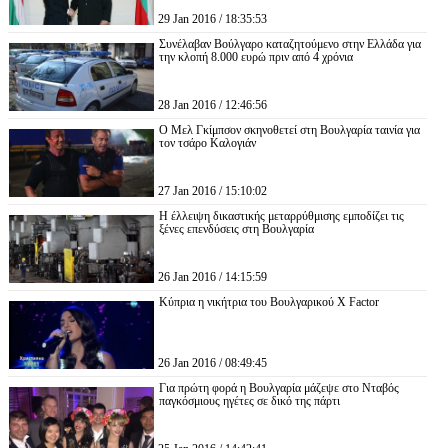
29 Jan 2016 / 18:35:53
Συνέλαβαν Βούλγαρο καταζητούμενο στην Ελλάδα για
την κλοπή 8.000 ευρώ πριν από 4 χρόνια
28 Jan 2016 / 12:46:56
Ο Μελ Γκίμπσον σκηνοθετεί στη Βουλγαρία ταινία για
τον τσάρο Καλογιάν
27 Jan 2016 / 15:10:02
Η έλλειψη δικαστικής μεταρρύθμισης εμποδίζει τις
ξένες επενδύσεις στη Βουλγαρία
26 Jan 2016 / 14:15:59
Κύπρια η νικήτρια του Βουλγαρικού X Factor
26 Jan 2016 / 08:49:45
Για πρώτη φορά η Βουλγαρία μάζεψε στο Νταβός
παγκόσμιους ηγέτες σε δικό της πάρτι