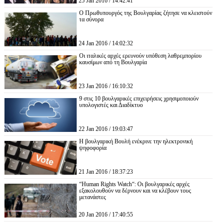
25 Jan 2016 / 14:42:41
Ο Πρωθυπουργός της Βουλγαρίας ζήτησε να κλειστούν
τα σύνορα
24 Jan 2016 / 14:02:32
Οι ιταλικές αρχές ερευνούν υπόθεση λαθρεμπορίου
καυσίμων από τη Βουλγαρία
23 Jan 2016 / 16:10:32
9 στις 10 βουλγαρικές επιχειρήσεις χρησιμοποιούν
υπολογιστές και Διαδίκτυο
22 Jan 2016 / 19:03:47
Η βουλγαρική Βουλή ενέκρινε την ηλεκτρονική
ψηφοφορία
21 Jan 2016 / 18:37:23
“Human Rights Watch“: Οι βουλγαρικές αρχές
εξακολουθούν να δέρνουν και να κλέβουν τους
μετανάστες
20 Jan 2016 / 17:40:55