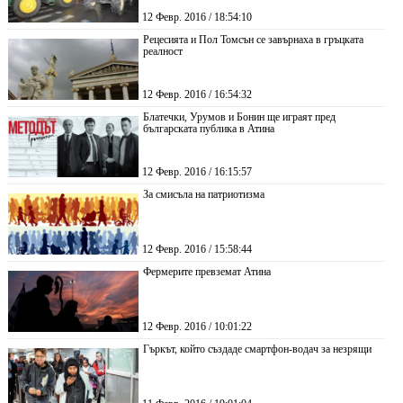
12 Февр. 2016 / 18:54:10
Рецесията и Пол Томсън се завърнаха в гръцката
реалност
12 Февр. 2016 / 16:54:32
Блатечки, Урумов и Бонин ще играят пред
българската публика в Атина
12 Февр. 2016 / 16:15:57
За смисъла на патриотизма
12 Февр. 2016 / 15:58:44
Фермерите превземат Атина
12 Февр. 2016 / 10:01:22
Гъркът, който създаде смартфон-водач за незрящи