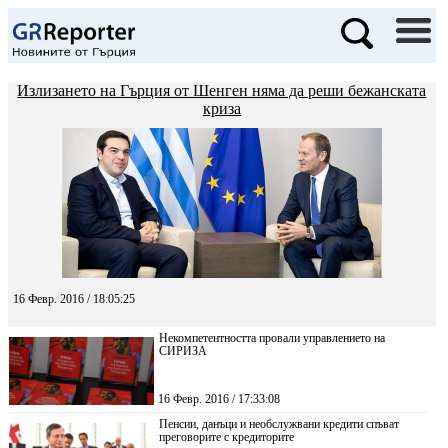
Излизането на Гърция от Шенген няма да реши бежанската
криза
16 Февр. 2016 / 18:05:25
Некомпетентността провали управлението на
СИРИЗА
16 Февр. 2016 / 17:33:08
Пенсии, данъци и необслужвани кредити спъват
преговорите с кредиторите