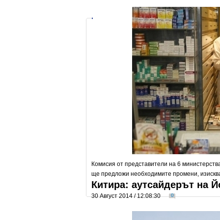
Комисия от представители на 6 министерств
ще предложи необходимите промени, изисква
Китира: аутсайдерът на Й
30 Август 2014 / 12:08:30
0