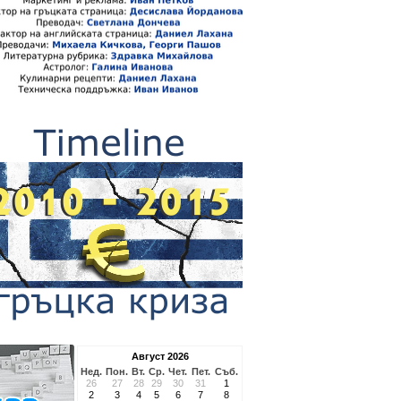
Август 2026
Нед.
Пон.
Вт.
Ср.
Чет.
Пет.
Съб.
26
27
28
29
30
31
1
2
3
4
5
6
7
8