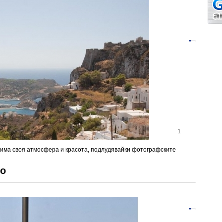
1
 има своя атмосфера и красота, подлудявайки фотографските
ко