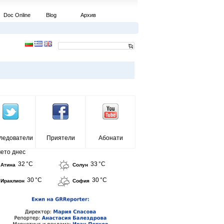
Doc Online
Blog
Архив
ледователи
Приятели
Абонати
ето днес
32 °C
33 °C
Атина
Солун
30 °C
30 °C
Ираклион
София