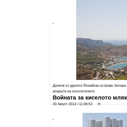
Далече от другите Йонийски острови, Китира
апарати на посетителите
Войната за киселото мля
30 Август 2014 / 11:08:53
0