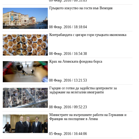
09 Февр. 2016 / 09:53:03
Гръцкото изкуство на гости във Венеция
08 Февр. 2016 / 18:18:04
Контрабандата с цигари гори гръцката икономика
08 Февр. 2016 / 16:54:38
Крах на Атинската фондова борса
08 Февр. 2016 / 13:21:53
Гърция се готви да задейства центровете за
задържане на нелегални имигранти
08 Февр. 2016 / 09:52:23
Министрите на вътрешните работи на Германия и
Франция на посещение в Атина
05 Февр. 2016 / 16:44:06