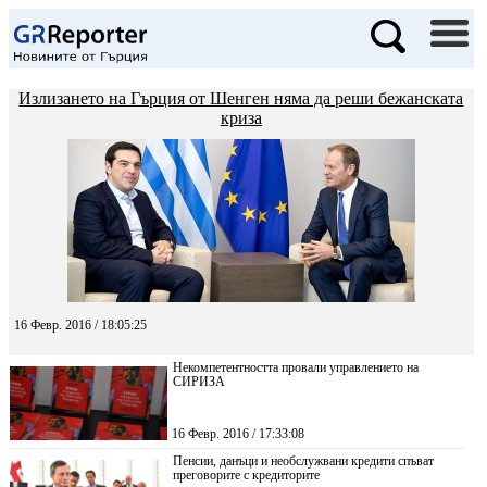
Излизането на Гърция от Шенген няма да реши бежанската
криза
16 Февр. 2016 / 18:05:25
Некомпетентността провали управлението на
СИРИЗА
16 Февр. 2016 / 17:33:08
Пенсии, данъци и необслужвани кредити спъват
преговорите с кредиторите