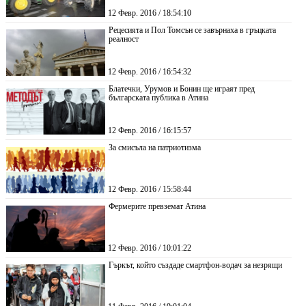
12 Февр. 2016 / 18:54:10
Рецесията и Пол Томсън се завърнаха в гръцката
реалност
12 Февр. 2016 / 16:54:32
Блатечки, Урумов и Бонин ще играят пред
българската публика в Атина
12 Февр. 2016 / 16:15:57
За смисъла на патриотизма
12 Февр. 2016 / 15:58:44
Фермерите превземат Атина
12 Февр. 2016 / 10:01:22
Гъркът, който създаде смартфон-водач за незрящи