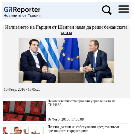
Излизането на Гърция от Шенген няма да реши бежанската
криза
16 Февр. 2016 / 18:05:25
Некомпетентността провали управлението на
СИРИЗА
16 Февр. 2016 / 17:33:08
Пенсии, данъци и необслужвани кредити спъват
преговорите с кредиторите