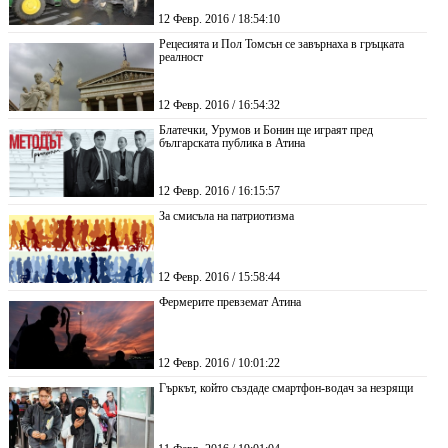
12 Февр. 2016 / 18:54:10
Рецесията и Пол Томсън се завърнаха в гръцката
реалност
12 Февр. 2016 / 16:54:32
Блатечки, Урумов и Бонин ще играят пред
българската публика в Атина
12 Февр. 2016 / 16:15:57
За смисъла на патриотизма
12 Февр. 2016 / 15:58:44
Фермерите превземат Атина
12 Февр. 2016 / 10:01:22
Гъркът, който създаде смартфон-водач за незрящи