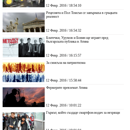
12 Февр. 2016 / 18:54:10
Рецесията и Пол Томсън се завърнаха в гръцката
реалност
12 Февр. 2016 / 16:54:32
Блатечки, Урумов и Бонин ще играят пред
българската публика в Атина
12 Февр. 2016 / 16:15:57
За смисъла на патриотизма
12 Февр. 2016 / 15:58:44
Фермерите превземат Атина
12 Февр. 2016 / 10:01:22
Гъркът, който създаде смартфон-водач за незрящи