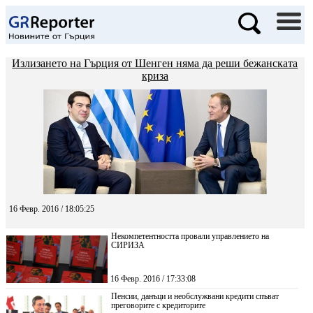
Излизането на Гърция от Шенген няма да реши бежанската
криза
16 Февр. 2016 / 18:05:25
Некомпетентността провали управлението на
СИРИЗА
16 Февр. 2016 / 17:33:08
Пенсии, данъци и необслужвани кредити спъват
преговорите с кредиторите