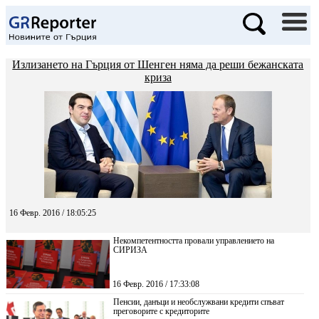
Излизането на Гърция от Шенген няма да реши бежанската
криза
16 Февр. 2016 / 18:05:25
Некомпетентността провали управлението на
СИРИЗА
16 Февр. 2016 / 17:33:08
Пенсии, данъци и необслужвани кредити спъват
преговорите с кредиторите