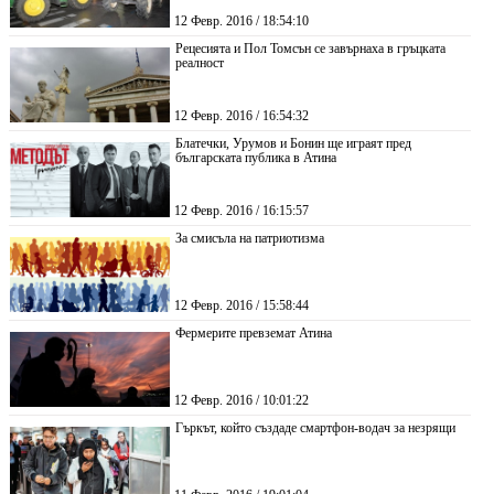
12 Февр. 2016 / 18:54:10
Рецесията и Пол Томсън се завърнаха в гръцката
реалност
12 Февр. 2016 / 16:54:32
Блатечки, Урумов и Бонин ще играят пред
българската публика в Атина
12 Февр. 2016 / 16:15:57
За смисъла на патриотизма
12 Февр. 2016 / 15:58:44
Фермерите превземат Атина
12 Февр. 2016 / 10:01:22
Гъркът, който създаде смартфон-водач за незрящи