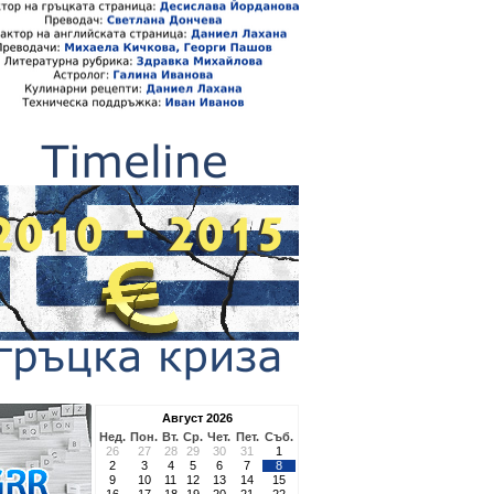
Август 2026
Нед.
Пон.
Вт.
Ср.
Чет.
Пет.
Съб.
26
27
28
29
30
31
1
2
3
4
5
6
7
8
9
10
11
12
13
14
15