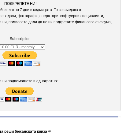
ПОДКРЕПЕТЕ НИ!
безплатно 7 дни в седмицата. То се създава от
реводачи, фотографи, оператори, софтуерни специалисти,
а ни, помислете дали да не ни подкрепите финансово със сума,
Subscription
 ни подпомогнете и еднократно:
да реши бежанската криза