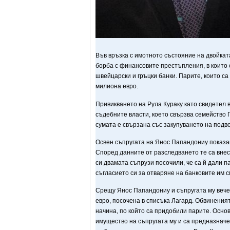
Във връзка с имотното състояние на двойкат
борба с финансовите престъпления, в които с
швейцарски и гръцки банки. Парите, които са
милиона евро.
Привикването на Рула Кураку като свидетел 
съдебните власти, което свързва семейство 
сумата е свързана със закупуването на под
Освен съпругата на Янос Папандониу показан
Според данните от разследването те са внесл
си двамата съпрузи посочили, че са й дали п
съгласието си за отваряне на банковите им с
Срещу Янос Папандониу и съпругата му вече
евро, посочена в списъка Лагард. Обвинения
начина, по който са придобили парите. Осно
имущество на съпругата му и са предназначе