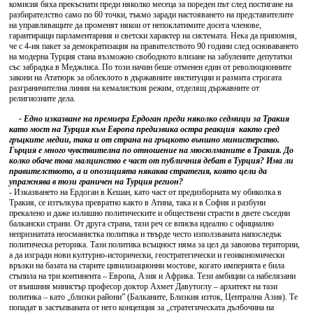
комисия бяха прекъснати преди няколко месеца за пореден път след постигане на
разбирателство само по 60 точки, тъкмо заради настояването на представителите
на управляващите да променят някои от непоклатимите досега членове,
гарантиращи парламентарния и светски характер на системата. Нека да припомня,
че с 4-ия пакет за демократизация на правителството 90 години след основаването
на модерна Турция стана възможно свободното влизане на забулените депутатки
със забрадка в Меджлиса. По този начин беше отменен един от революционните
закони на Ататюрк за облеклото в държавните институции и размита строгата
разграничителна линия на кемалисткия режим, отделящ държавните от
религиозните дела.
- Едно изказване на премиера Ердоган преди няколко седмици за Тракия
като мост на Турция към Европа предизвика остра реакция както сред
гръцките медии, така и от страна на гръцкото външно министерство.
Гърция е много чувствителна по отношение на мюсюлманите в Тракия. До
колко обаче това малцинство е част от публичния дебат в Турция? Има ли
правителството, а и опозицията някаква стратегия, която цели да
упражнява в този граничен на Турция регион?
- Изказването на Ердоган в Кешан, като част от предизборната му обиколка в
Тракия, се изтълкува превратно както в Атина, така и в София и разбуни
прекалено и даже излишно политическите и обществени страсти в двете съседни
балкански страни. От друга страна, тази реч се вписва идеално с официално
непризнатата неосманистка политика и твърде често използваната напоследък
политическа реторика. Тази политика всъщност няма за цел да завоюва територии,
а да изгради нови културно-исторически, геостратегически и геоикономически
връзки на базата на старите цивилизационни мостове, когато империята е била
стъпила на три континента – Европа, Азия и Африка. Тези амбиции са набелязани
от външния министър професор доктор Ахмет Давутоглу – архитект на тази
политика – като „близки райони” (Балканите, Близкия изток, Централна Азия). Те
попадат в застъпваната от него концепция за „стратегическата дълбочина на