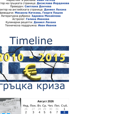
Август 2026
Нед.
Пон.
Вт.
Ср.
Чет.
Пет.
Съб.
26
27
28
29
30
31
1
2
3
4
5
6
7
8