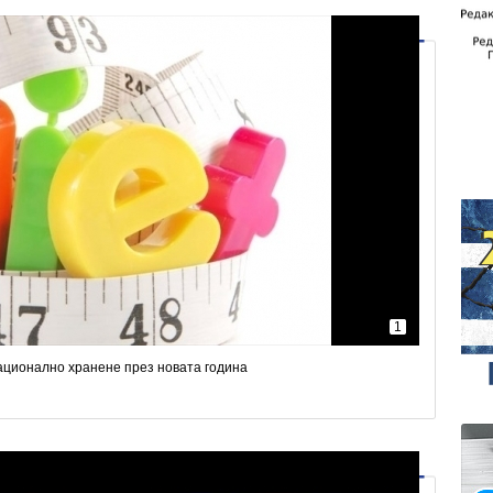
1
рационално хранене през новата година