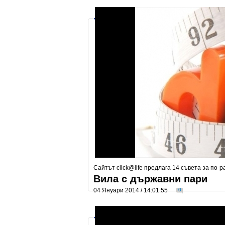
Сайтът click@life предлага 14 съвета за по-
Вила с държавни пари
04 Януари 2014 / 14:01:55
0