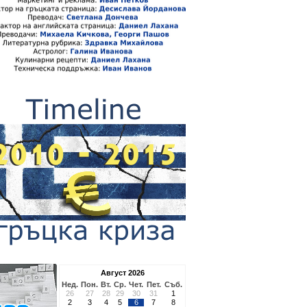
Август 2026
Нед.
Пон.
Вт.
Ср.
Чет.
Пет.
Съб.
26
27
28
29
30
31
1
2
3
4
5
6
7
8