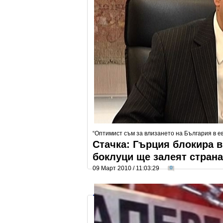
“Оптимист съм за влизането на България в е
Стачка: Гърция блокира в
боклуци ще залеят страна
09 Март 2010 / 11:03:29
0