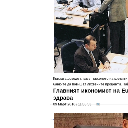
Кризата доведе спад в търсенето на кредити
банките да повишат лихвените проценти. Най
Главният икономист на Eu
здрава
09 Март 2010 / 11:03:53
0