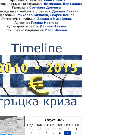
Август 2026
Нед.
Пон.
Вт.
Ср.
Чет.
Пет.
Съб.
26
27
28
29
30
31
1
2
3
4
5
6
7
8