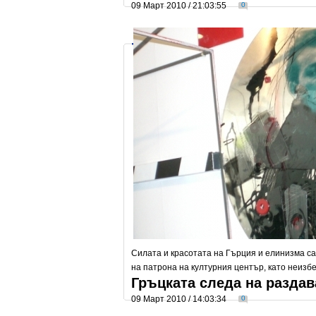
09 Март 2010 / 21:03:55
0
Силата и красотата на Гърция и елинизма с
на патрона на културния център, като неизб
Гръцката следа на раздав
09 Март 2010 / 14:03:34
0