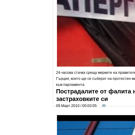
24-часова стачка срещу мерките на правител
Гърция, които ще се съберат на протестен ми
към парламента.
Пострадалите от фалита 
застраховките си
09 Март 2010 / 00:03:05
0