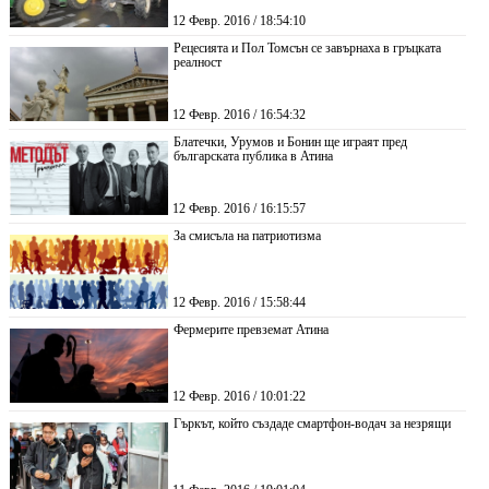
12 Февр. 2016 / 18:54:10
Рецесията и Пол Томсън се завърнаха в гръцката
реалност
12 Февр. 2016 / 16:54:32
Блатечки, Урумов и Бонин ще играят пред
българската публика в Атина
12 Февр. 2016 / 16:15:57
За смисъла на патриотизма
12 Февр. 2016 / 15:58:44
Фермерите превземат Атина
12 Февр. 2016 / 10:01:22
Гъркът, който създаде смартфон-водач за незрящи