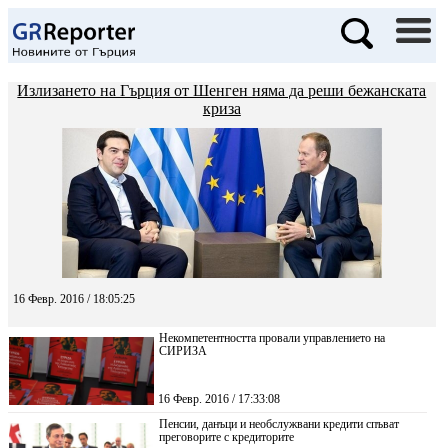
Излизането на Гърция от Шенген няма да реши бежанската
криза
16 Февр. 2016 / 18:05:25
Некомпетентността провали управлението на
СИРИЗА
16 Февр. 2016 / 17:33:08
Пенсии, данъци и необслужвани кредити спъват
преговорите с кредиторите