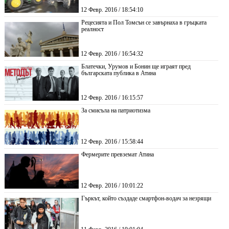
12 Февр. 2016 / 18:54:10
Рецесията и Пол Томсън се завърнаха в гръцката
реалност
12 Февр. 2016 / 16:54:32
Блатечки, Урумов и Бонин ще играят пред
българската публика в Атина
12 Февр. 2016 / 16:15:57
За смисъла на патриотизма
12 Февр. 2016 / 15:58:44
Фермерите превземат Атина
12 Февр. 2016 / 10:01:22
Гъркът, който създаде смартфон-водач за незрящи