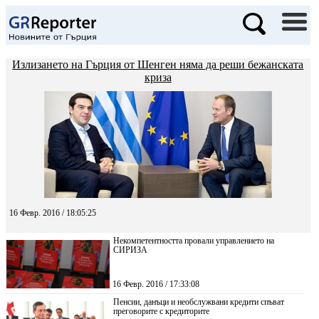
Излизането на Гърция от Шенген няма да реши бежанската
криза
16 Февр. 2016 / 18:05:25
Некомпетентността провали управлението на
СИРИЗА
16 Февр. 2016 / 17:33:08
Пенсии, данъци и необслужвани кредити спъват
преговорите с кредиторите