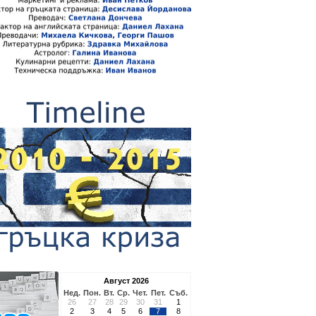
Август 2026
Нед.
Пон.
Вт.
Ср.
Чет.
Пет.
Съб.
26
27
28
29
30
31
1
2
3
4
5
6
7
8