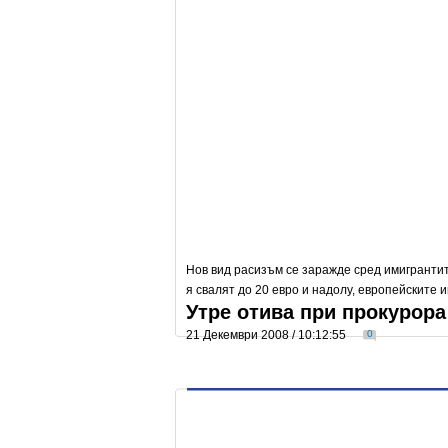
Нов вид расизъм се заражде сред имигрантит
я свалят до 20 евро и надолу, европейските
Утре отива при прокурора
21 Декември 2008 / 10:12:55
0