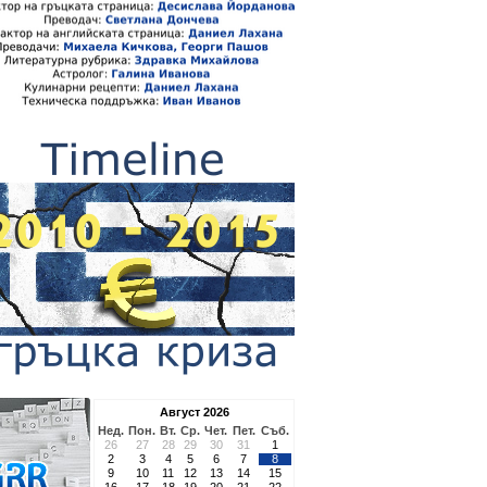
Август 2026
Нед.
Пон.
Вт.
Ср.
Чет.
Пет.
Съб.
26
27
28
29
30
31
1
2
3
4
5
6
7
8
9
10
11
12
13
14
15