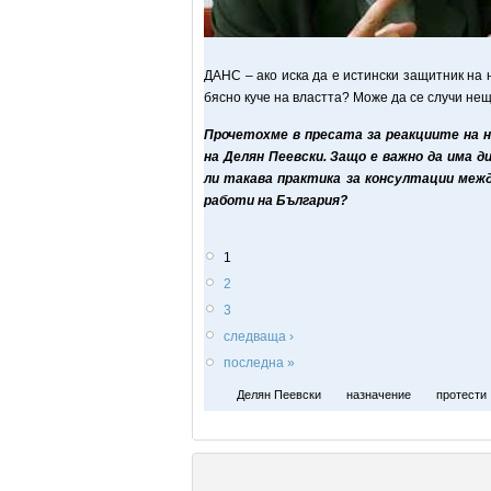
ДАНС – ако иска да е истински защитник на н
бясно куче на властта? Може да се случи не
Прочетохме в пресата за реакциите на н
на Делян Пеевски. Защо е важно да има 
ли такава практика за консултации меж
работи на България?
1
2
3
следваща ›
последна »
Делян Пеевски
назначение
протести