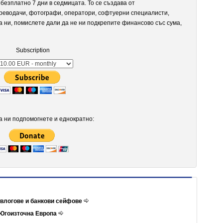
безплатно 7 дни в седмицата. То се създава от
реводачи, фотографи, оператори, софтуерни специалисти,
а ни, помислете дали да не ни подкрепите финансово със сума,
Subscription
 ни подпомогнете и еднократно:
 влогове и банкови сейфове
т Югоизточна Европа