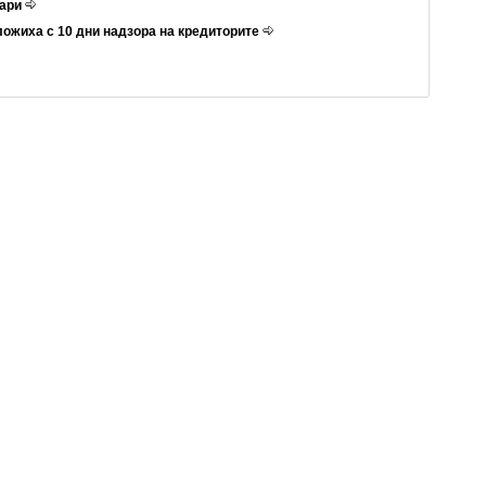
кари
ложиха с 10 дни надзора на кредиторите