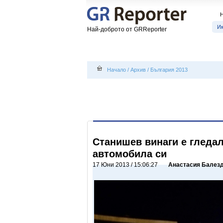
Ик
Най-доброто от GRReporter
Начало
/
Архив
/
България 2013
Станишев винаги е гледа
автомобила си
17 Юни 2013 / 15:06:27
Анастасия Балез