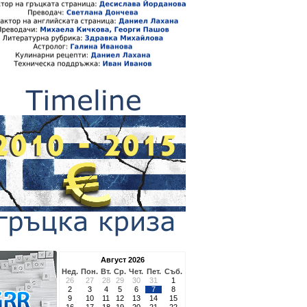
Август 2026
Нед.
Пон.
Вт.
Ср.
Чет.
Пет.
Съб.
26
27
28
29
30
31
1
2
3
4
5
6
7
8
9
10
11
12
13
14
15