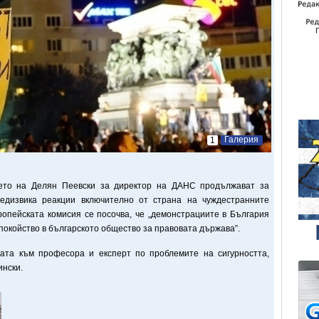
Галерия
1
ето на Делян Пеевски за директор на ДАНС продължават за
едизвика реакции включително от страна на чуждестранните
ропейската комисия се посочва, че „демонстрациите в България
покойство в българското общество за правовата държава”.
ата към професора и експерт по проблемите на сигурността,
ински.