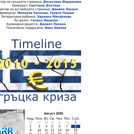
Август 2026
Нед.
Пон.
Вт.
Ср.
Чет.
Пет.
Съб.
26
27
28
29
30
31
1
2
3
4
5
6
7
8
9
10
11
12
13
14
15