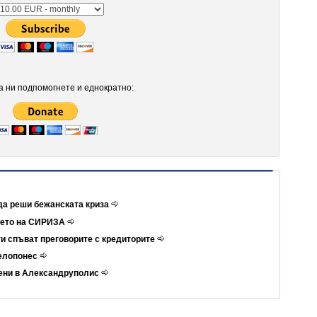
 ни подпомогнете и еднократно:
да реши бежанската криза
ието на СИРИЗА
и спъват преговорите с кредиторите
Пелопонес
ени в Александруполис