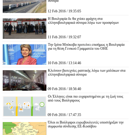
σύνορα
12 Feb 2016 / 19:35:05
Η Βουλγαρία δε θα χτίσει φράχτη στα
ελληνοβουλγαρικά σύνορα λόγω των προσφύγων
11 Feb 2016 / 19:32:07
Την Ιρίνα Μπόκοβα προτείνει επισήμως η Βουλγαρία
για τη θέση Γενικού Γραμματέα του ΟΗΕ
10 Feb 2016 / 13:14:46
Κλείνουν βιοτεχνίες ραπτικής λόγω των μπλόκων στα
ελληνοβουλγαρικά σύνορα
09 Feb 2016 / 18:56:40
Οι Έλληνες είναι πιο ευχαριστημένοι με τη ζωή τους
από τους Βούλγαρους
09 Feb 2016 / 17:47:35
Όλοι οι Βούλγαροι ευρωβουλευτές υποστήριξαν την
συμφωνία σύνδεσης ΕΕ-Κοσόβου