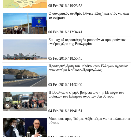
08 Feb 2016 / 19:23:58
Ο συνοριακός σταθμός Ιλίντεν-Εξοχή κλειστός για όλα
τα οχήματα
06 Feb 2016 / 12:34:41
Συμμαχικά αεροσκάφη θα μπορούν να φρουρούν τον
εναέριο χώρο της Βουλγαρίας
05 Feb 2016 / 18:55:45
Προσωρινή άρση του μπλόκου των Ελλήνων αγροτών
στον σταθμό Κούλατα-Προμαχώνας
05 Feb 2016 / 14:32:09
Η Βουλγαρία ζήτησε βοήθεια από την ΕΕ λόγω των
μπλόκων των Ελλήνων αγροτών στα σύνορα
04 Feb 2016 / 19:41:51
Μπορίσοφ προς Τσίπρα: Λάβε μέτρα για τα μπλόκα στα
σύνορα