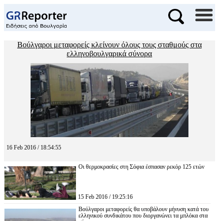
Βούλγαροι μεταφορείς κλείνουν όλους τους σταθμούς στα
ελληνοβουλγαρικά σύνορα
16 Feb 2016 / 18:54:55
Οι θερμοκρασίες στη Σόφια έσπασαν ρεκόρ 125 ετών
15 Feb 2016 / 19:25:16
Βούλγαροι μεταφορείς θα υποβάλουν μήνυση κατά του
ελληνικού συνδικάτου που διοργανώνει τα μπλόκα στα