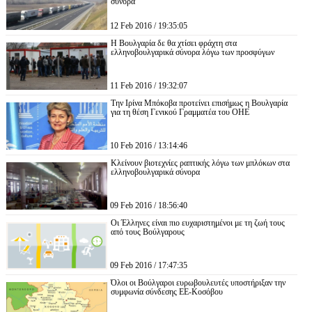
σύνορα
12 Feb 2016 / 19:35:05
Η Βουλγαρία δε θα χτίσει φράχτη στα
ελληνοβουλγαρικά σύνορα λόγω των προσφύγων
11 Feb 2016 / 19:32:07
Την Ιρίνα Μπόκοβα προτείνει επισήμως η Βουλγαρία
για τη θέση Γενικού Γραμματέα του ΟΗΕ
10 Feb 2016 / 13:14:46
Κλείνουν βιοτεχνίες ραπτικής λόγω των μπλόκων στα
ελληνοβουλγαρικά σύνορα
09 Feb 2016 / 18:56:40
Οι Έλληνες είναι πιο ευχαριστημένοι με τη ζωή τους
από τους Βούλγαρους
09 Feb 2016 / 17:47:35
Όλοι οι Βούλγαροι ευρωβουλευτές υποστήριξαν την
συμφωνία σύνδεσης ΕΕ-Κοσόβου