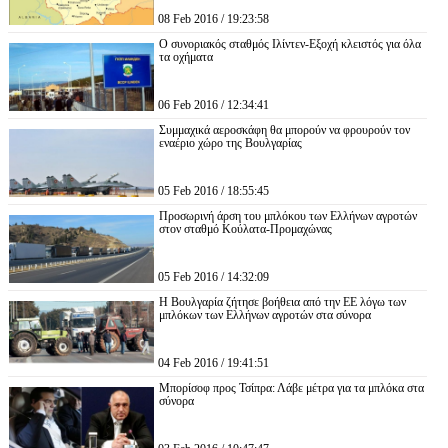
08 Feb 2016 / 19:23:58
Ο συνοριακός σταθμός Ιλίντεν-Εξοχή κλειστός για όλα
τα οχήματα
06 Feb 2016 / 12:34:41
Συμμαχικά αεροσκάφη θα μπορούν να φρουρούν τον
εναέριο χώρο της Βουλγαρίας
05 Feb 2016 / 18:55:45
Προσωρινή άρση του μπλόκου των Ελλήνων αγροτών
στον σταθμό Κούλατα-Προμαχώνας
05 Feb 2016 / 14:32:09
Η Βουλγαρία ζήτησε βοήθεια από την ΕΕ λόγω των
μπλόκων των Ελλήνων αγροτών στα σύνορα
04 Feb 2016 / 19:41:51
Μπορίσοφ προς Τσίπρα: Λάβε μέτρα για τα μπλόκα στα
σύνορα