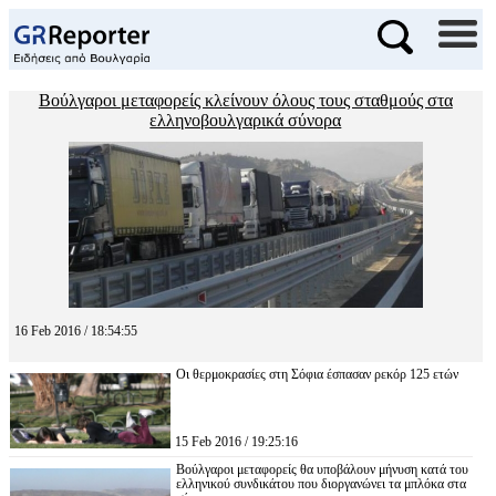
Βούλγαροι μεταφορείς κλείνουν όλους τους σταθμούς στα
ελληνοβουλγαρικά σύνορα
16 Feb 2016 / 18:54:55
Οι θερμοκρασίες στη Σόφια έσπασαν ρεκόρ 125 ετών
15 Feb 2016 / 19:25:16
Βούλγαροι μεταφορείς θα υποβάλουν μήνυση κατά του
ελληνικού συνδικάτου που διοργανώνει τα μπλόκα στα