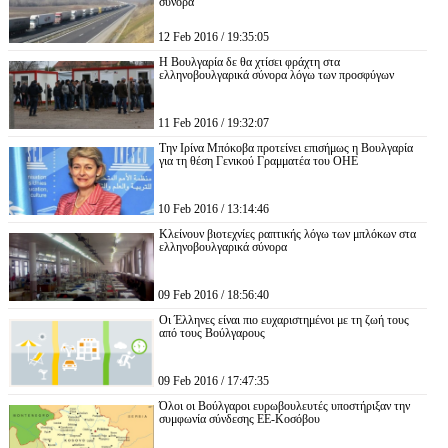
σύνορα
12 Feb 2016 / 19:35:05
Η Βουλγαρία δε θα χτίσει φράχτη στα
ελληνοβουλγαρικά σύνορα λόγω των προσφύγων
11 Feb 2016 / 19:32:07
Την Ιρίνα Μπόκοβα προτείνει επισήμως η Βουλγαρία
για τη θέση Γενικού Γραμματέα του ΟΗΕ
10 Feb 2016 / 13:14:46
Κλείνουν βιοτεχνίες ραπτικής λόγω των μπλόκων στα
ελληνοβουλγαρικά σύνορα
09 Feb 2016 / 18:56:40
Οι Έλληνες είναι πιο ευχαριστημένοι με τη ζωή τους
από τους Βούλγαρους
09 Feb 2016 / 17:47:35
Όλοι οι Βούλγαροι ευρωβουλευτές υποστήριξαν την
συμφωνία σύνδεσης ΕΕ-Κοσόβου