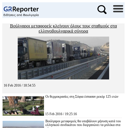
Βούλγαροι μεταφορείς κλείνουν όλους τους σταθμούς στα
ελληνοβουλγαρικά σύνορα
16 Feb 2016 / 18:54:55
Οι θερμοκρασίες στη Σόφια έσπασαν ρεκόρ 125 ετών
15 Feb 2016 / 19:25:16
Βούλγαροι μεταφορείς θα υποβάλουν μήνυση κατά του
ελληνικού συνδικάτου που διοργανώνει τα μπλόκα στα