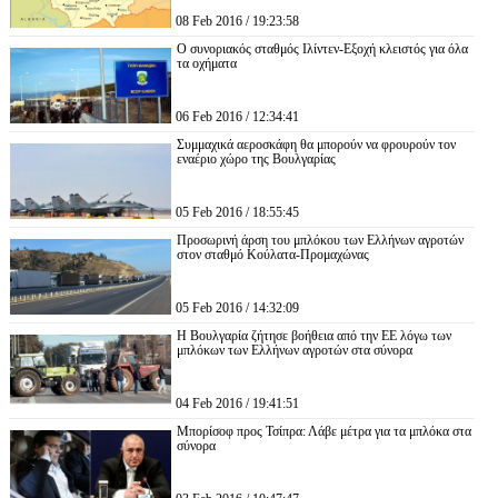
08 Feb 2016 / 19:23:58
Ο συνοριακός σταθμός Ιλίντεν-Εξοχή κλειστός για όλα
τα οχήματα
06 Feb 2016 / 12:34:41
Συμμαχικά αεροσκάφη θα μπορούν να φρουρούν τον
εναέριο χώρο της Βουλγαρίας
05 Feb 2016 / 18:55:45
Προσωρινή άρση του μπλόκου των Ελλήνων αγροτών
στον σταθμό Κούλατα-Προμαχώνας
05 Feb 2016 / 14:32:09
Η Βουλγαρία ζήτησε βοήθεια από την ΕΕ λόγω των
μπλόκων των Ελλήνων αγροτών στα σύνορα
04 Feb 2016 / 19:41:51
Μπορίσοφ προς Τσίπρα: Λάβε μέτρα για τα μπλόκα στα
σύνορα