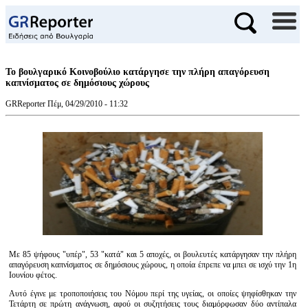
Το βουλγαρικό Κοινοβούλιο κατάργησε την πλήρη απαγόρευση
καπνίσματος σε δημόσιους χώρους
GRReporter
Πέμ, 04/29/2010 - 11:32
Με 85 ψήφους "υπέρ", 53 "κατά" και 5 αποχές, οι βουλευτές κατάργησαν την πλήρη
απαγόρευση καπνίσματος σε δημόσιους χώρους, η οποία έπρεπε να μπει σε ισχύ την 1η
Ιουνίου φέτος.
Αυτό έγινε με τροποποιήσεις του Νόμου περί της υγείας, οι οποίες ψηφίσθηκαν την
Τετάρτη σε πρώτη ανάγνωση, αφού οι συζητήσεις τους διαμόρφωσαν δύο αντίπαλα